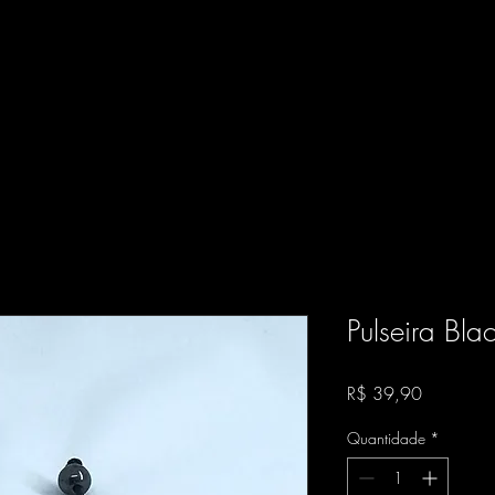
Pulseira Bla
Preço
R$ 39,90
Quantidade
*