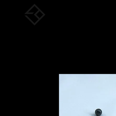
EBO Live
/ Electro Beat Orchestra