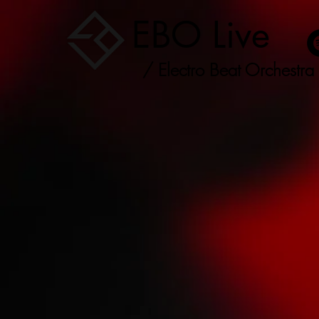
EBO Live
/ Electro Beat Orchestra