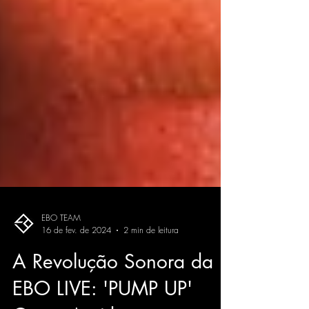
EBO TEAM
16 de fev. de 2024
2 min de leitura