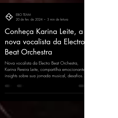
EBO TEAM
20 de fev. de 2024
3 min de leitura
Conheça Karina Leite, a
nova vocalista da Electro
Beat Orchestra
Nova vocalista da Electro Beat Orchestra,
Karina Pereira Leite, compartilha emocionantes
insights sobre sua jornada musical, desafios
super