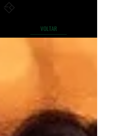
/ Electro Beat Orchestra
VOLTAR